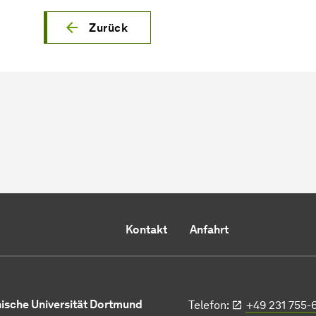
Zurück
Kontakt
Anfahrt
ische Universität Dortmund
Telefon:
+49 231 755-6