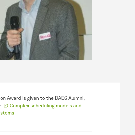
ion Award is given to the DAES Alumni,
n:
Complex scheduling models and
ystems