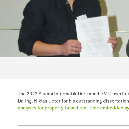
The 2023 Alumni Informatik Dortmund e.V. Dissertat
Dr.-Ing. Niklas Ueter for his outstanding dissertatio
analyses for property-based real-time embedded s