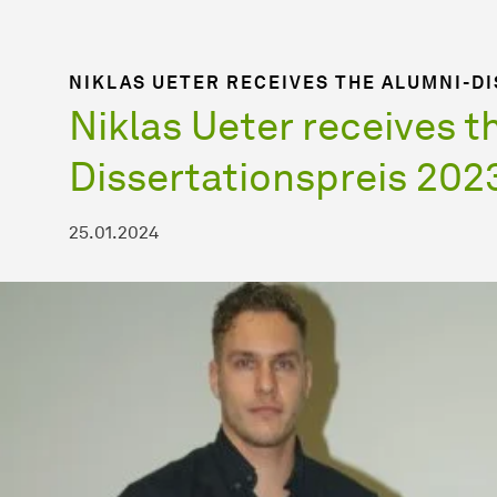
NIKLAS UETER RECEIVES THE ALUMNI-D
Niklas Ueter receives t
Dissertationspreis 202
25.01.2024