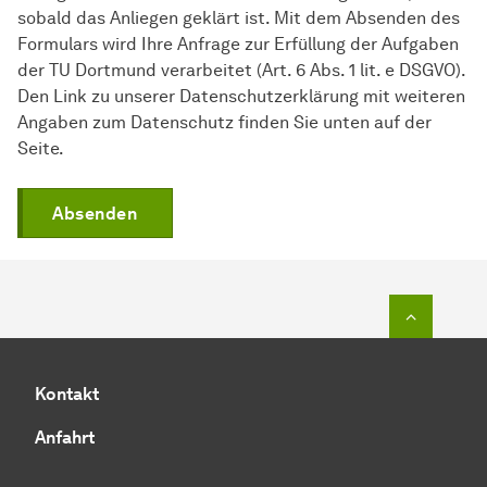
sobald das Anliegen geklärt ist. Mit dem Absenden des
Formulars wird Ihre Anfrage zur Erfüllung der Aufgaben
der TU Dortmund verarbeitet (Art. 6 Abs. 1 lit. e DSGVO).
Den Link zu unserer Datenschutzerklärung mit weiteren
Angaben zum Datenschutz finden Sie unten auf der
Seite.
Absenden
Zum Seit
Kontakt
Anfahrt