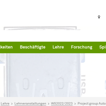
keiten
Beschäftigte
Lehre
Forschung
Spi
ind hier:
artseite
Lehre
Lehrveranstaltungen
WS2022/2023
Project group Aut