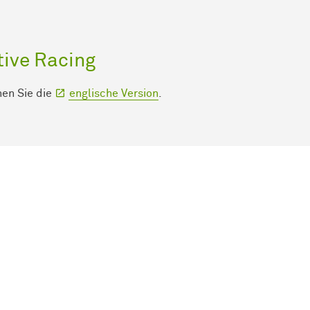
ive Racing
hen Sie die
englische Version
.