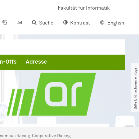
Fakultät für Informatik
Suche
Kontrast
English
n-Offs
Adresse
Bitte Bildnachweis einfügen
onomous Racing: Cooperative Racing